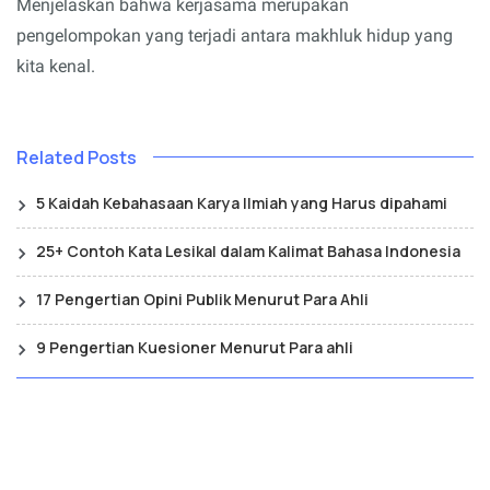
Menjelaskan bahwa kerjasama merupakan
pengelompokan yang terjadi antara makhluk hidup yang
kita kenal.
Related Posts
5 Kaidah Kebahasaan Karya Ilmiah yang Harus dipahami
25+ Contoh Kata Lesikal dalam Kalimat Bahasa Indonesia
17 Pengertian Opini Publik Menurut Para Ahli
9 Pengertian Kuesioner Menurut Para ahli