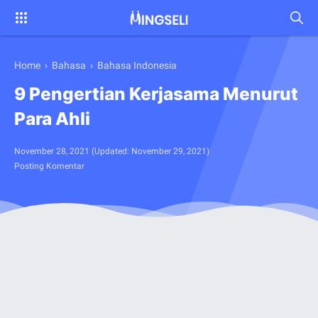
Home
›
Bahasa
›
Bahasa Indonesia
9 Pengertian Kerjasama Menurut
Para Ahli
November 28, 2021
(Updated:
November 29, 2021
)
Posting Komentar