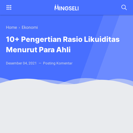
Home
›
Ekonomi
10+ Pengertian Rasio Likuiditas
Menurut Para Ahli
Desember 04, 2021
Posting Komentar