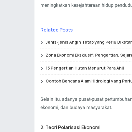
meningkatkan kesejahteraan hidup pendudu
Related Posts
Jenis-jenis Angin Tetap yang Perlu Diketa
Zona Ekonomi Eksklusif: Pengertian, Sejar
15 Pengertian Hutan Menurut Para Ahli
Contoh Bencana Alam Hidrologi yang Perl
Selain itu, adanya pusat-pusat pertumbuhan
ekonomi, dan budaya masyarakat.
2. Teori Polarisasi Ekonomi