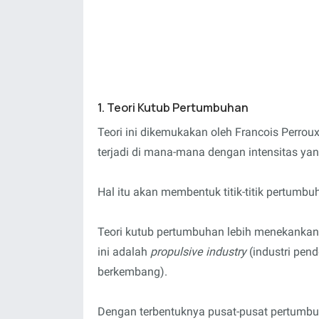
1. Teori Kutub Pertumbuhan
Teori ini dikemukakan oleh Francois Perroux
terjadi di mana-mana dengan intensitas yan
Hal itu akan membentuk titik-titik pertum
Teori kutub pertumbuhan lebih menekankan p
ini adalah
propulsive industry
(industri pen
berkembang).
Dengan terbentuknya pusat-pusat pertumb