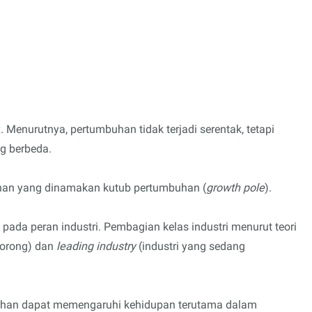
. Menurutnya, pertumbuhan tidak terjadi serentak, tetapi
g berbeda.
buhan yang dinamakan kutub pertumbuhan (
growth pole
).
ada peran industri. Pembagian kelas industri menurut teori
dorong) dan
leading industry
(industri yang sedang
uhan dapat memengaruhi kehidupan terutama dalam