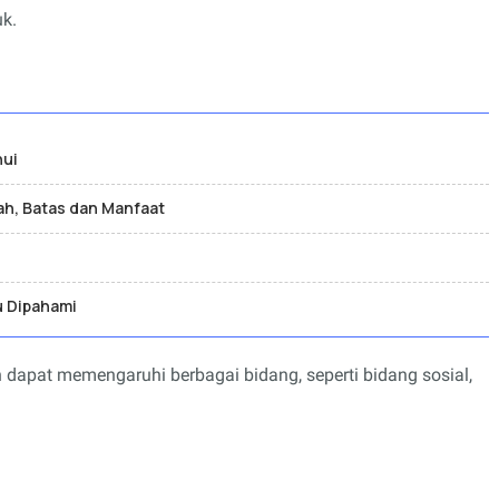
k.
hui
ah, Batas dan Manfaat
u Dipahami
 dapat memengaruhi berbagai bidang, seperti bidang sosial,