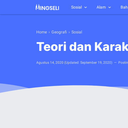
Sosial
Alam
Bah
Home
›
Geografi
›
Sosial
Teori dan Kara
Agustus 14, 2020
(Updated:
September 19, 2020
)
Posti