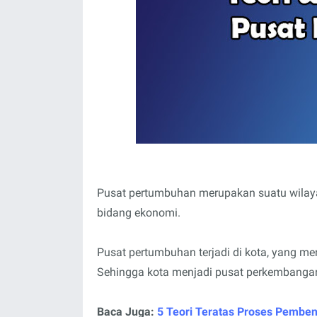
Pusat pertumbuhan merupakan suatu wila
bidang ekonomi.
Pusat pertumbuhan terjadi di kota, yang men
Sehingga kota menjadi pusat perkembangan 
Baca Juga:
5 Teori Teratas Proses Pembe