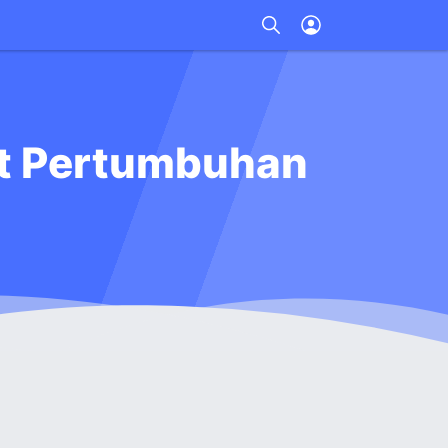
sat Pertumbuhan