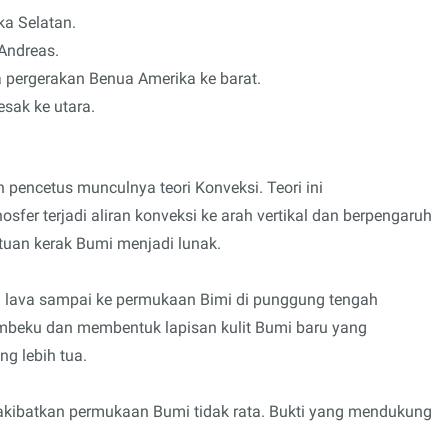
a Selatan.
Andreas.
 pergerakan Benua Amerika ke barat.
sak ke utara.
pencetus munculnya teori Konveksi. Teori ini
er terjadi aliran konveksi ke arah vertikal dan berpengaruh
uan kerak Bumi menjadi lunak.
 lava sampai ke permukaan Bimi di punggung tengah
embeku dan membentuk lapisan kulit Bumi baru yang
g lebih tua.
akibatkan permukaan Bumi tidak rata. Bukti yang mendukung