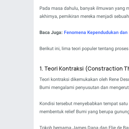
Pada masa dahulu, banyak ilmuwan yang me
akhirnya, pemikiran mereka menjadi sebuah
Baca Juga:
Fenomena Kependudukan dan 
Berikut ini, lima teori populer tentang pro
1. Teori Kontraksi (Constraction 
Teori kontraksi dikemukakan oleh Rene Des
Bumi mengalami penyusutan dan mengerut 
Kondisi tersebut menyebabkan tempat satu
membentuk relief Bumi yang berupa gunung
Tokoh bernama James Dana dan Elie de Ba