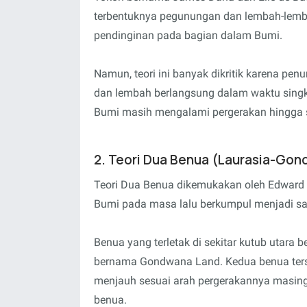
terbentuknya pegunungan dan lembah-lemb
pendinginan pada bagian dalam Bumi.
Namun, teori ini banyak dikritik karena 
dan lembah berlangsung dalam waktu singka
Bumi masih mengalami pergerakan hingga s
2. Teori Dua Benua (Laurasia-Go
Teori Dua Benua dikemukakan oleh Edward Z
Bumi pada masa lalu berkumpul menjadi sat
Benua yang terletak di sekitar kutub utara 
bernama Gondwana Land. Kedua benua terse
menjauh sesuai arah pergerakannya masin
benua.