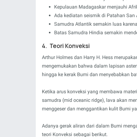
Kepulauan Madagaskar menjauhi Afrik
Ada kediatan seismik di Patahan San 
Samudra Atlantik semakin luas karena
Batas Samudra Hindia semakin mende
4. Teori Konveksi
Arthur Holmes dan Harry H. Hess merupakan 
mengemukakan bahwa dalam lapisan astenosf
hingga ke kerak Bumi dan menyebabkan bat
Ketika arus konveksi yang membawa materi
samudra (mid oceanic ridge), lava akan m
menggeser dan menggantikan kulit Bumi yan
Adanya gerak aliran dari dalam Bumi meng
teori Konveksi sebagai berikut.