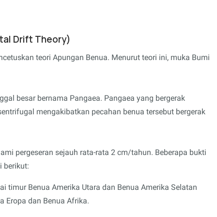
al Drift Theory)
cetuskan teori Apungan Benua. Menurut teori ini, muka Bumi
nggal besar bernama Pangaea. Pangaea yang bergerak
sentrifugal mengakibatkan pecahan benua tersebut bergerak
mi pergeseran sejauh rata-rata 2 cm/tahun. Beberapa bukti
berikut:
tai timur Benua Amerika Utara dan Benua Amerika Selatan
ua Eropa dan Benua Afrika.