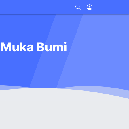
n Muka Bumi