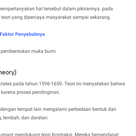
mpertanyakan hal tersebut dalam pikirannya. pada
 teori yang dipercaya masyarakat sampai sekarang.
Faktor Penyebabnya
ses pembentukan muka bumi.
Theory)
crates pada tahun 1596-1650. Teori ini menyatakan bahwa
karena proses pendinginan.
 dengan tempat lain mengalami perbedaan bentuk dan
, lembah, dan daratan.
umant mendukung teori Kontraksi. Mereka berpendapat