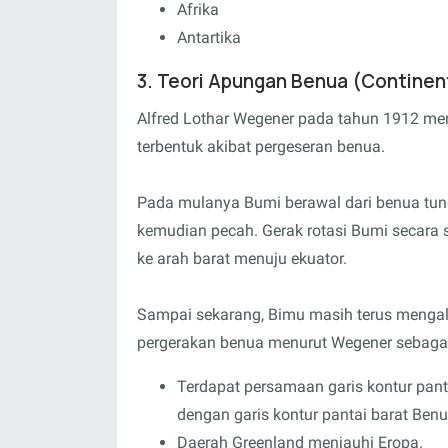
Afrika
Antartika
3. Teori Apungan Benua (Continent
Alfred Lothar Wegener pada tahun 1912 men
terbentuk akibat pergeseran benua.
Pada mulanya Bumi berawal dari benua tu
kemudian pecah. Gerak rotasi Bumi secara 
ke arah barat menuju ekuator.
Sampai sekarang, Bimu masih terus mengala
pergerakan benua menurut Wegener sebagai 
Terdapat persamaan garis kontur pan
dengan garis kontur pantai barat Ben
Daerah Greenland menjauhi Eropa.