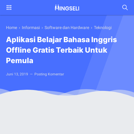
Home
›
Informasi
›
Software dan Hardware
›
Teknologi
Aplikasi Belajar Bahasa Inggris
Offline Gratis Terbaik Untuk
Pemula
Juni 13, 2019
Posting Komentar