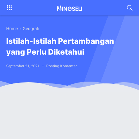
Home
›
Geografi
Istilah-Istilah Pertambangan
yang Perlu Diketahui
September 21, 2021
Posting Komentar