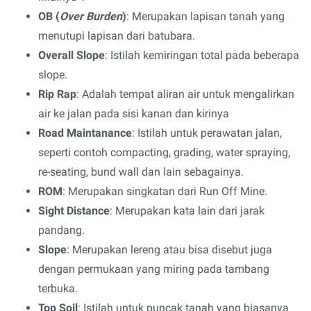
OB (
Over Burden
)
: Merupakan lapisan tanah yang
menutupi lapisan dari batubara.
Overall Slope
: Istilah kemiringan total pada beberapa
slope.
Rip Rap
: Adalah tempat aliran air untuk mengalirkan
air ke jalan pada sisi kanan dan kirinya
Road Maintanance
: Istilah untuk perawatan jalan,
seperti contoh compacting, grading, water spraying,
re-seating, bund wall dan lain sebagainya.
ROM
: Merupakan singkatan dari Run Off Mine.
Sight Distance
: Merupakan kata lain dari jarak
pandang.
Slope
: Merupakan lereng atau bisa disebut juga
dengan permukaan yang miring pada tambang
terbuka.
Top Soil
: Istilah untuk puncak tanah yang biasanya