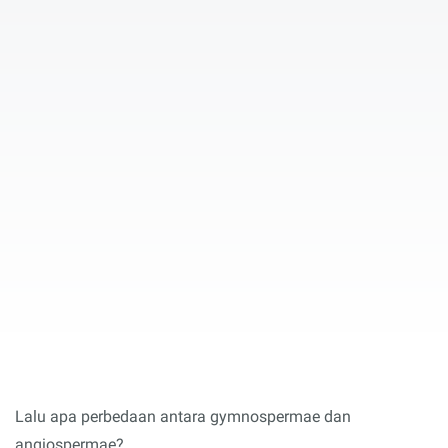
Lalu apa perbedaan antara gymnospermae dan
angiospermae?