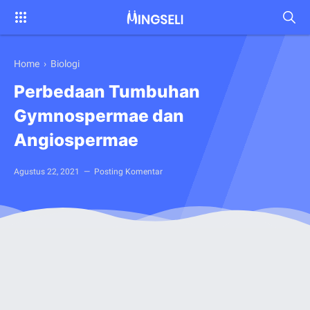
Home
›
Biologi
Perbedaan Tumbuhan
Gymnospermae dan
Angiospermae
Agustus 22, 2021
Posting Komentar