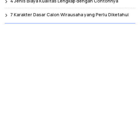
4 Jenis Biaya Kualitas Lengkap dengan Contohnya
7 Karakter Dasar Calon Wirausaha yang Perlu Diketahui