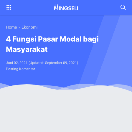
Home
›
Ekonomi
4 Fungsi Pasar Modal bagi
Masyarakat
Juni 02, 2021
(Updated:
September 09, 2021
)
Posting Komentar