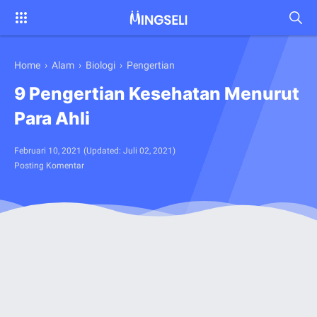
Home
›
Alam
›
Biologi
›
Pengertian
9 Pengertian Kesehatan Menurut
Para Ahli
Februari 10, 2021
(Updated:
Juli 02, 2021
)
Posting Komentar