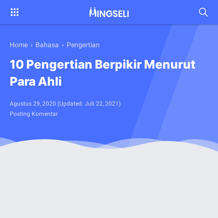
Home
›
Bahasa
›
Pengertian
10 Pengertian Berpikir Menurut
Para Ahli
Agustus 29, 2020
(Updated:
Juli 22, 2021
)
Posting Komentar