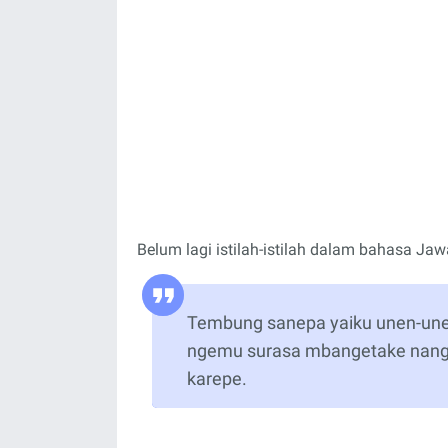
Belum lagi istilah-istilah dalam bahasa Jaw
Tembung sanepa yaiku unen-une
ngemu surasa mbangetake nangi
karepe.