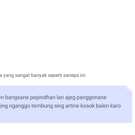
a yang sangat banyak seperti sanepa ini.
n bangsane pepindhan lan ajeg panggonane
ng nganggo tembung sing artine kosok balen karo