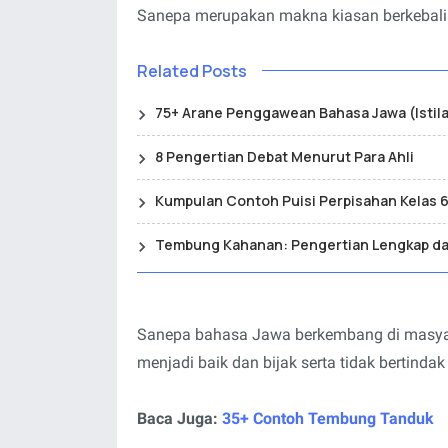
Sanepa merupakan makna kiasan berkebalika
Related Posts
75+ Arane Penggawean Bahasa Jawa (Istil
8 Pengertian Debat Menurut Para Ahli
Kumpulan Contoh Puisi Perpisahan Kelas 
Tembung Kahanan: Pengertian Lengkap d
Sanepa bahasa Jawa berkembang di masyar
menjadi baik dan bijak serta tidak bertinda
Baca Juga:
35+ Contoh Tembung Tanduk