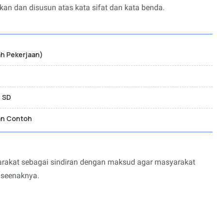
n dan disusun atas kata sifat dan kata benda.
ah Pekerjaan)
6 SD
an Contoh
akat sebagai sindiran dengan maksud agar masyarakat
k seenaknya.