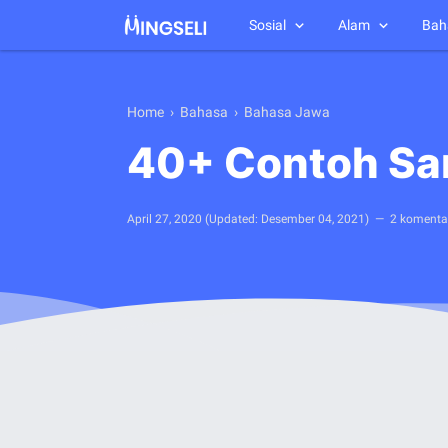
Sosial
Alam
Bah
Home
›
Bahasa
›
Bahasa Jawa
40+ Contoh Sa
April 27, 2020
(Updated:
Desember 04, 2021
)
2 komenta