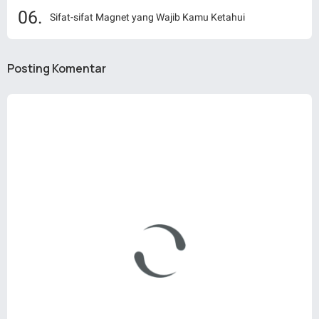
Sifat-sifat Magnet yang Wajib Kamu Ketahui
Posting Komentar