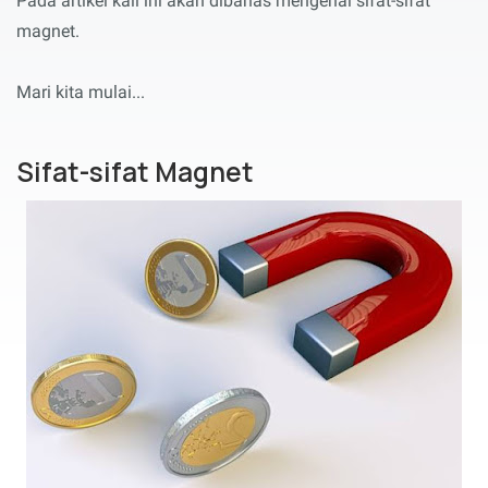
Pada artikel kali ini akan dibahas mengenai sifat-sifat
magnet.
Mari kita mulai...
Sifat-sifat Magnet