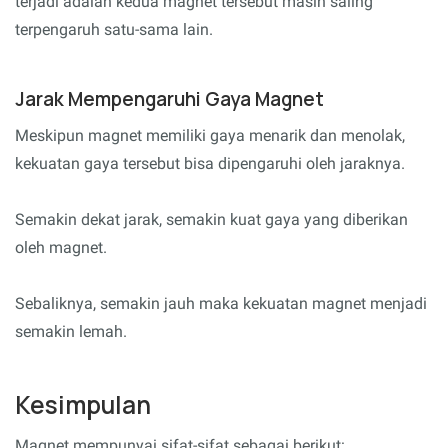
terjadi adalah kedua magnet tersebut masih saling
terpengaruh satu-sama lain.
Jarak Mempengaruhi Gaya Magnet
Meskipun magnet memiliki gaya menarik dan menolak,
kekuatan gaya tersebut bisa dipengaruhi oleh jaraknya.
Semakin dekat jarak, semakin kuat gaya yang diberikan
oleh magnet.
Sebaliknya, semakin jauh maka kekuatan magnet menjadi
semakin lemah.
Kesimpulan
Magnet mempunyai sifat-sifat sebagai berikut: