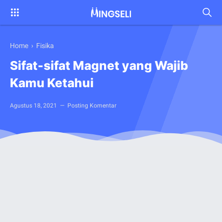
Home
›
Fisika
Sifat-sifat Magnet yang Wajib
Kamu Ketahui
Agustus 18, 2021
Posting Komentar