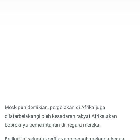
Meskipun demikian, pergolakan di Afrika juga
dilatarbelakangi oleh kesadaran rakyat Afrika akan
bobroknya pemerintahan di negara mereka.
Berikut ini sejarah konflik yang pernah melanda benua