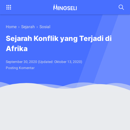
Home
›
Sejarah
›
Sosial
Sejarah Konflik yang Terjadi di
Afrika
September 30, 2020
(Updated:
Oktober 13, 2020
)
Posting Komentar