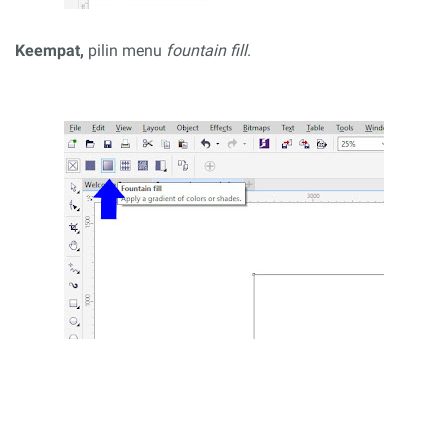
Keempat,
pilin menu
fountain fill
.