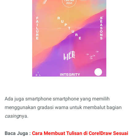
Ada juga smartphone smartphone yang memilih
menggunakan gradasi warna untuk membalut bagian
casing
nya.
Baca Juga :
Cara Membuat Tulisan di CorelDraw Sesuai