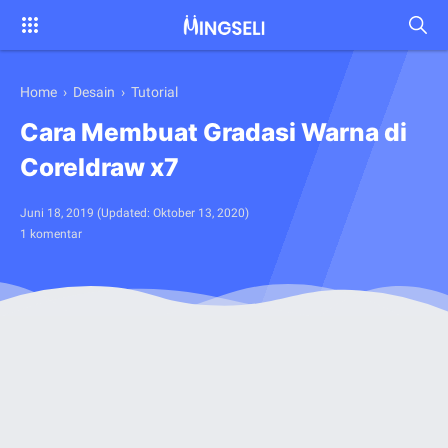
Home
›
Desain
›
Tutorial
Cara Membuat Gradasi Warna di
Coreldraw x7
Juni 18, 2019
(Updated:
Oktober 13, 2020
)
1 komentar