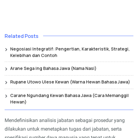
Related Posts
Negosiasi Integratif: Pengertian, Karakteristik, Strategi,
Kelebihan dan Contoh
Arane Sega ing Bahasa Jawa (Nama Nasi)
Rupane Utowo Ulese Kewan (Warna Hewan Bahasa Jawa)
Carane Ngundang Kewan Bahasa Jawa (Cara Memanggil
Hewan)
Mendefinisikan analisis jabatan sebagai prosedur yang
dilakukan untuk menetapkan tugas dari jabatan, serta
spesifikasi sumber daya manusia yang tepat untuk