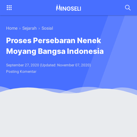
Home
›
Sejarah
›
Sosial
Proses Persebaran Nenek
Moyang Bangsa Indonesia
September 27, 2020
(Updated:
November 07, 2020
)
Posting Komentar