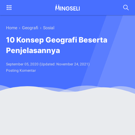
Home
›
Geografi
›
Sosial
10 Konsep Geografi Beserta
Penjelasannya
September 05, 2020
(Updated:
November 24, 2021
)
Posting Komentar