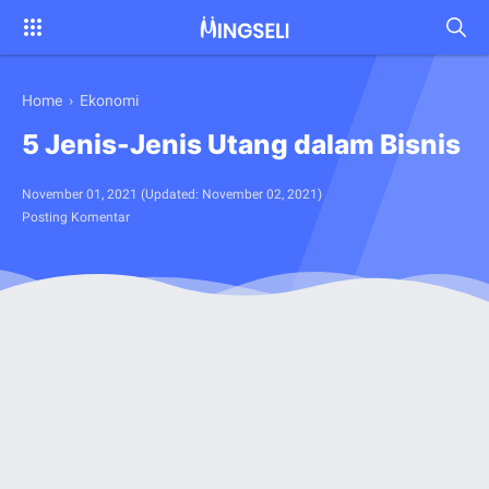
Home
›
Ekonomi
5 Jenis-Jenis Utang dalam Bisnis
November 01, 2021
(Updated:
November 02, 2021
)
Posting Komentar