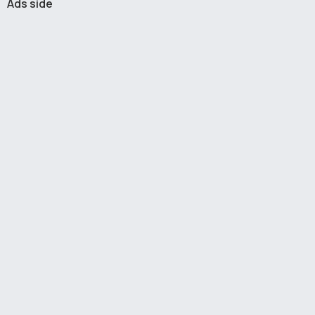
Ads side