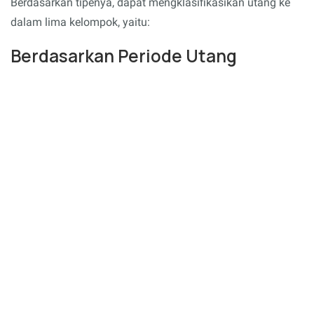
Berdasarkan tipenya, dapat mengklasifikasikan utang ke
dalam lima kelompok, yaitu:
Berdasarkan Periode Utang