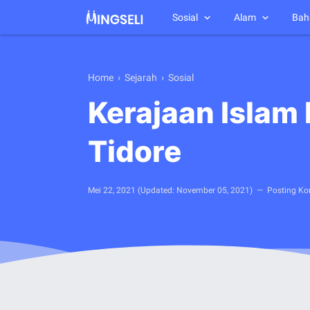
Sosial
Alam
Bah
Home
›
Sejarah
›
Sosial
Kerajaan Islam 
Tidore
Mei 22, 2021
(Updated:
November 05, 2021
)
Posting Ko