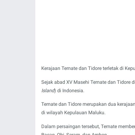
Kerajaan Ternate dan Tidore terletak di Ke
Sejak abad XV Masehi Ternate dan Tidore d
Island
) di Indonesia.
Ternate dan Tidore merupakan dua kerajaa
di wilayah Kepulauan Maluku.
Dalam persaingan tersebut, Ternate membent
Bacan, Obi, Seram, dan Ambon.