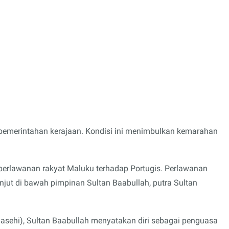
 pemerintahan kerajaan. Kondisi ini menimbulkan kemarahan
erlawanan rakyat Maluku terhadap Portugis. Perlawanan
anjut di bawah pimpinan Sultan Baabullah, putra Sultan
ehi), Sultan Baabullah menyatakan diri sebagai penguasa