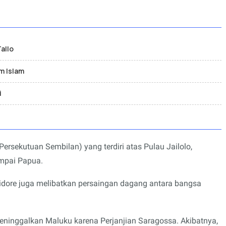
allo
m Islam
i
ersekutuan Sembilan) yang terdiri atas Pulau Jailolo,
ampai Papua.
Tidore juga melibatkan persaingan dagang antara bangsa
inggalkan Maluku karena Perjanjian Saragossa. Akibatnya,