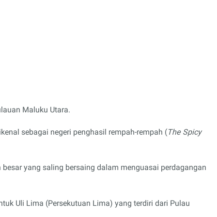
pulauan Maluku Utara.
ikenal sebagai negeri penghasil rempah-rempah (
The Spicy
n besar yang saling bersaing dalam menguasai perdagangan
uk Uli Lima (Persekutuan Lima) yang terdiri dari Pulau