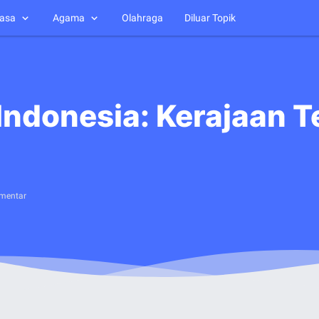
asa
Agama
Olahraga
Diluar Topik
Indonesia: Kerajaan T
mentar